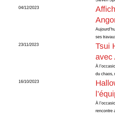
Affic
04/12/2023
Ango
Aujourd’hu
ses travau
Tsui 
23/11/2023
avec
À l’occasi
du chaos,
Hallo
16/10/2023
l’équ
À l’occasi
rencontre