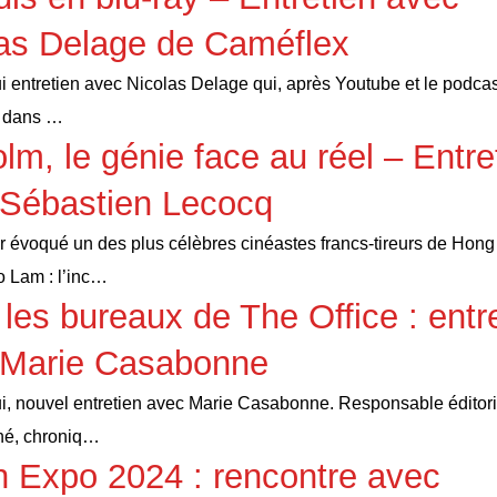
as Delage de Caméflex
i entretien avec Nicolas Delage qui, après Youtube et le podcas
 dans …
lm, le génie face au réel – Entre
 Sébastien Lecocq
r évoqué un des plus célèbres cinéastes francs-tireurs de Hon
 Lam : l’inc…
les bureaux de The Office : entr
 Marie Casabonne
i, nouvel entretien avec Marie Casabonne. Responsable éditor
né, chroniq…
 Expo 2024 : rencontre avec