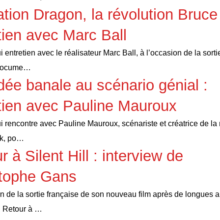
tion Dragon, la révolution Bruce
tien avec Marc Ball
 entretien avec le réalisateur Marc Ball, à l’occasion de la sort
docume…
idée banale au scénario génial :
tien avec Pauline Mauroux
i rencontre avec Pauline Mauroux, scénariste et créatrice de la
ak, po…
r à Silent Hill : interview de
stophe Gans
on de la sortie française de son nouveau film après de longues 
, Retour à …