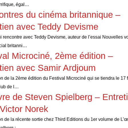
rifique, égal…
ntres du cinéma britannique –
tien avec Teddy Devisme
i rencontre avec Teddy Devisme, auteur de l’essai Nouvelles v
ial britanni…
val Microciné, 2ème édition –
tien avec Samir Ardjoum
n de la 2ème édition du Festival Microciné qui se tiendra le 17 f
lub de l…
re de Steven Spielberg – Entret
Victor Norek
on de la récente sortie chez Third Editions du 1er volume de L’
ielberg :…