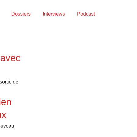
Dossiers
Interviews
Podcast
 avec
sortie de
ien
ux
nouveau