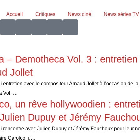
Accueil
Critiques
News ciné
News séries TV
a – Demotheca Vol. 3 : entretien
d Jollet
i entretien avec le compositeur Arnaud Jollet à l’occasion de la 
 Vol. …
co, un rêve hollywoodien : entret
Julien Dupuy et Jérémy Faucho
i rencontre avec Julien Dupuy et Jérémy Fauchoux pour leur 
ire Carolco, u…