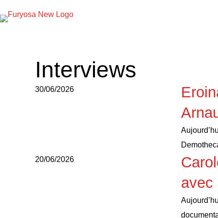
Interviews
Eroin
30/06/2026
Arnau
Aujourd’hu
Demotheca
Carol
20/06/2026
avec 
Aujourd’hu
documenta