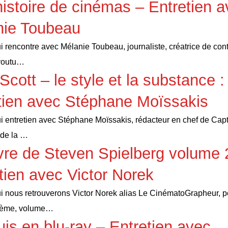
istoire de cinémas – Entretien 
nie Toubeau
i rencontre avec Mélanie Toubeau, journaliste, créatrice de con
 youtu…
Scott – le style et la substance :
tien avec Stéphane Moïssakis
i entretien avec Stéphane Moïssakis, rédacteur en chef de Cap
 de la …
re de Steven Spielberg volume 
tien avec Victor Norek
i nous retrouverons Victor Norek alias Le CinématoGrapheur, p
 2ème, volume…
is en blu-ray – Entretien avec