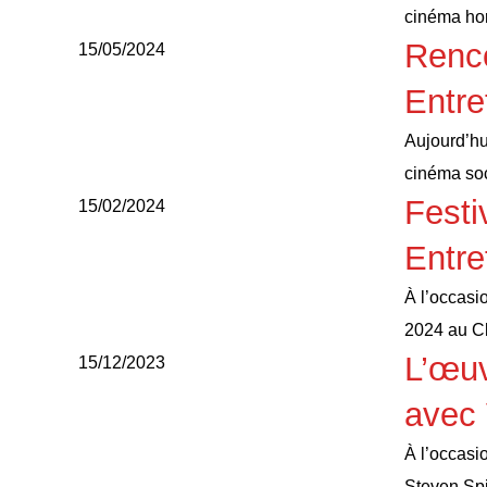
cinéma hor
Renco
15/05/2024
Entre
Aujourd’hu
cinéma soc
Festi
15/02/2024
Entre
À l’occasio
2024 au C
L’œuv
15/12/2023
avec 
À l’occasi
Steven Sp