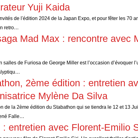
strateur Yuji Kaida
nvités de l'édition 2024 de la Japan Expo, et pour fêter les 70 a
on retro…
aga Mad Max : rencontre avec 
en salles de Furiosa de George Miller est l’occasion d’évoquer l’
alyptiqu…
thon, 2ème édition : entretien a
anisatrice Mylène Da Silva
on de la 2ème édition du Stabathon qui se tiendra le 12 et 13 Jui
ené Falle…
 : entretien avec Florent-Emilio S