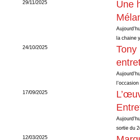
Une h
29/11/2025
Méla
Aujourd’hu
la chaine
Tony 
24/10/2025
entre
Aujourd’hu
l’occasion
L’œuv
17/09/2025
Entre
Aujourd’hu
sortie du
Marqu
12/03/2025