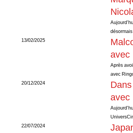
Nicol
Aujourd’hu
désormais
Malco
13/02/2025
avec
Après avoi
avec Ringo
Dans 
20/12/2024
avec
Aujourd’hu
UniversCi
Japan
22/07/2024