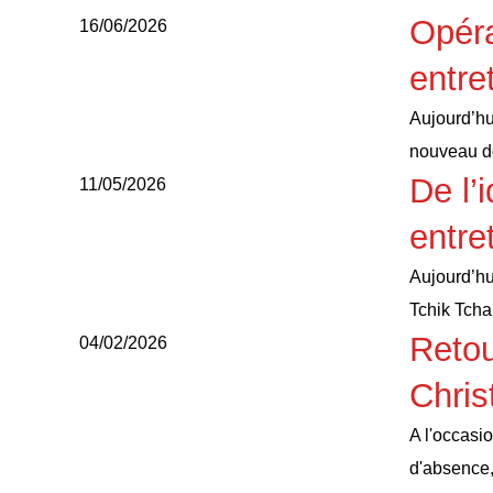
Opéra
16/06/2026
entre
Aujourd’hui
nouveau 
De l’
11/05/2026
entre
Aujourd’hu
Tchik Tch
Retou
04/02/2026
Chri
A l'occasi
d'absence