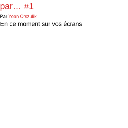
par… #1
Par
Yoan Orszulik
En ce moment sur vos écrans