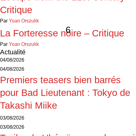
Critique
Par
Yoan Orszulik
6
La Forteresse noire – Critique
Par
Yoan Orszulik
Actualité
04/08/2026
04/08/2026
Premiers teasers bien barrés
pour Bad Lieutenant : Tokyo de
Takashi Miike
03/08/2026
03/08/2026