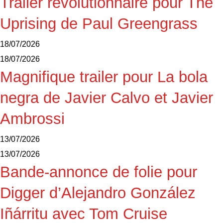
Trailer révolutionnaire pour The
Uprising de Paul Greengrass
18/07/2026
18/07/2026
Magnifique trailer pour La bola
negra de Javier Calvo et Javier
Ambrossi
13/07/2026
13/07/2026
Bande-annonce de folie pour
Digger d’Alejandro González
Iñárritu avec Tom Cruise