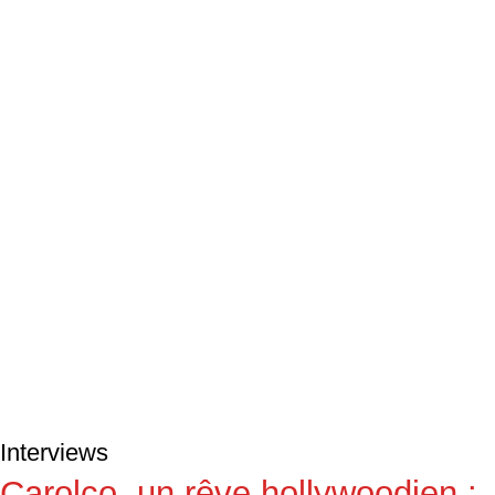
Interviews
Carolco, un rêve hollywoodien :