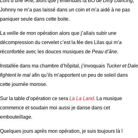
Lors d’une IRM, alors que j’entendais la BO de
Dirty Dancing
,
Johnny ne m’a pas laissé dans un coin et m’a aidé à ne pas
paniquer seule dans cette boite.
La veille de mon opération alors que j’allais subir une
décompression du cervelet c’est la fée des Lilas qui m’a
réconfortée avec les douces musiques de
Peau d’âne
.
Installée dans ma chambre d’hôpital, j’invoquais
Tucker et Dale
fightent le mal
afin qu’ils m’apportent un peu de soleil dans
cette journée morose.
Sur la table d’opération ce sera
La La Land
. La musique
commence et soudain moi aussi je danse dans cet
embouteillage.
Quelques jours après mon opération, je suis toujours là !