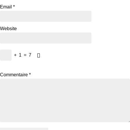
Email
*
Website
+
1
=
7
Commentaire
*