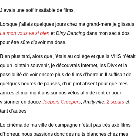
J’avais une soif insatiable de films.
Lorsque j’allais quelques jours chez ma grand-mère je glissais
La mort vous va si bien
et
Dirty Dancing
dans mon sac à dos
pour être sûre d’avoir ma dose.
Bien plus tard, alors que j’étais au collège et que la VHS n’était
qu’un lointain souvenir, je découvrais internet, les Divx et la
possibilité de voir encore plus de films d’horreur. Il suffisait de
quelques heures de pauses, d’un prof absent pour que mes
ami.es et moi montions sur nos vélos afin de rentrer pour
visionner en douce
Jeepers Creepers
,
Amityville
,
2 sœurs
et
tant d’autres.
Le cinéma de ma ville de campagne n’était pas très axé films
d’horreur, nous passions donc des nuits blanches chez mes