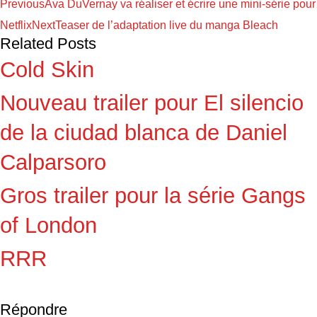
Previous
Ava DuVernay va réaliser et écrire une mini-série pour
Netflix
Next
Teaser de l’adaptation live du manga Bleach
Related Posts
Cold Skin
Nouveau trailer pour El silencio
de la ciudad blanca de Daniel
Calparsoro
Gros trailer pour la série Gangs
of London
RRR
Répondre