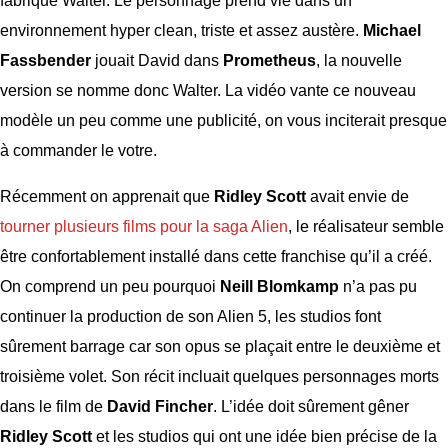
fabriqué Walter. Le personnage prend vie dans un
environnement hyper clean, triste et assez austère.
Michael
Fassbender
jouait David dans
Prometheus
, la nouvelle
version se nomme donc Walter. La vidéo vante ce nouveau
modèle un peu comme une publicité, on vous inciterait presque
à commander le votre.
Récemment on apprenait que
Ridley Scott
avait envie de
tourner plusieurs films pour la saga Alien
, le réalisateur semble
être confortablement installé dans cette franchise qu’il a créé.
On comprend un peu pourquoi
Neill Blomkamp
n’a pas pu
continuer la production de son Alien 5, les studios font
sûrement barrage car son opus se plaçait entre le deuxième et
troisième volet. Son récit incluait quelques personnages morts
dans le film de
David Fincher
. L’idée doit sûrement gêner
Ridley Scott
et les studios qui ont une idée bien précise de la