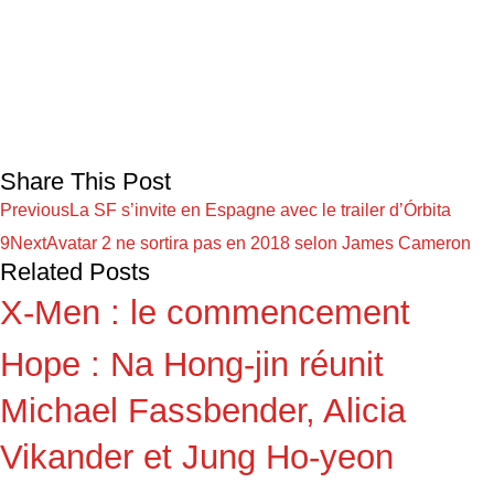
Share This Post
Previous
La SF s’invite en Espagne avec le trailer d’Órbita
9
Next
Avatar 2 ne sortira pas en 2018 selon James Cameron
Related Posts
X-Men : le commencement
Hope : Na Hong-jin réunit
Michael Fassbender, Alicia
Vikander et Jung Ho-yeon