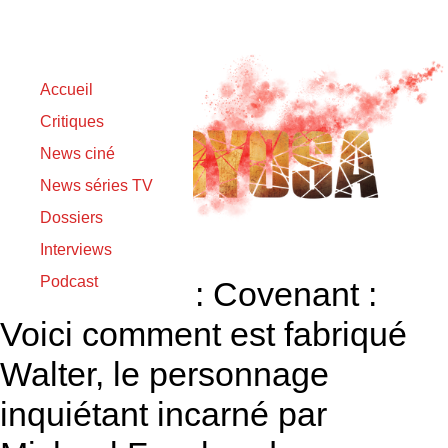
Accueil
Critiques
News ciné
News séries TV
Dossiers
Interviews
Podcast
Teaser Alien : Covenant :
Voici comment est fabriqué
Walter, le personnage
inquiétant incarné par