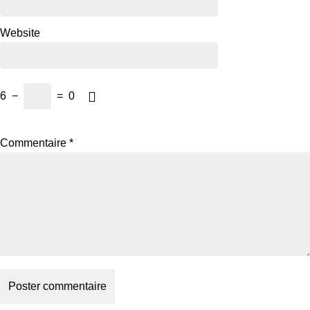
Website
6
−
=
0
Commentaire
*