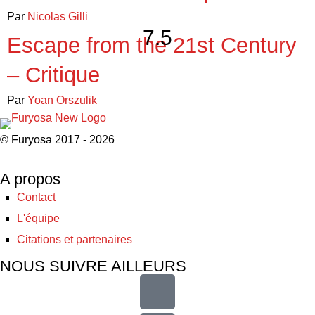
Par
Nicolas Gilli
7.5
Escape from the 21st Century
– Critique
Par
Yoan Orszulik
© Furyosa 2017 - 2026
A propos
Contact
L'équipe
Citations et partenaires
NOUS SUIVRE AILLEURS