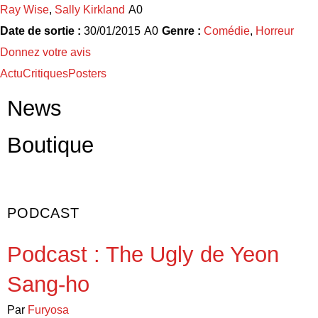
Ray Wise
,
Sally Kirkland
Date de sortie :
30/01/2015
Genre :
Comédie
,
Horreur
Donnez votre avis
Actu
Critiques
Posters
News
Boutique
PODCAST
Podcast : The Ugly de Yeon
Sang-ho
Par
Furyosa