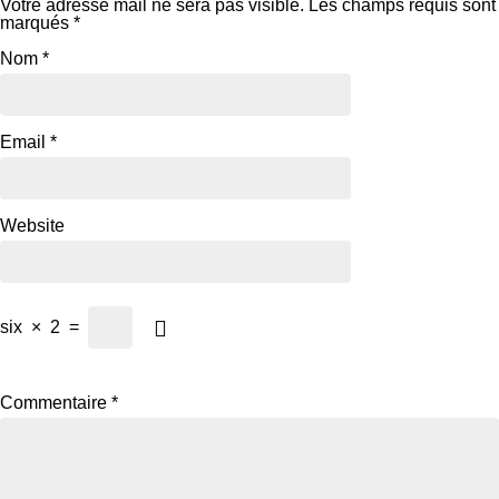
Votre adresse mail ne sera pas visible.
Les champs requis sont
marqués
*
Nom
*
Email
*
Website
six
×
2
=
Commentaire
*