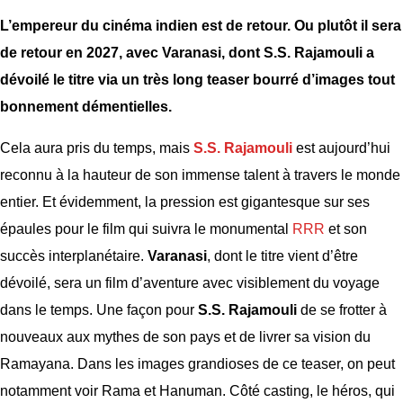
L’empereur du cinéma indien est de retour. Ou plutôt il sera
de retour en 2027, avec Varanasi, dont S.S. Rajamouli a
dévoilé le titre via un très long teaser bourré d’images tout
bonnement démentielles.
Cela aura pris du temps, mais
S.S. Rajamouli
est aujourd’hui
reconnu à la hauteur de son immense talent à travers le monde
entier. Et évidemment, la pression est gigantesque sur ses
épaules pour le film qui suivra le monumental
RRR
et son
succès interplanétaire.
Varanasi
, dont le titre vient d’être
dévoilé, sera un film d’aventure avec visiblement du voyage
dans le temps. Une façon pour
S.S. Rajamouli
de se frotter à
nouveaux aux mythes de son pays et de livrer sa vision du
Ramayana. Dans les images grandioses de ce teaser, on peut
notamment voir Rama et Hanuman. Côté casting, le héros, qui