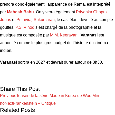
prendra donc également l’apparence de Rama, est interprété
par
Mahesh Babu
. On y verra également
Priyanka Chopra
Jonas
et
Prithviraj Sukumaran
, le cast étant dévoilé au compte-
gouttes.
P.S. Vinod
s’est chargé de la photographie et la
musique est composée par
M.M. Keeravani
.
Varanasi
est
annoncé comme le plus gros budget de l’histoire du cinéma
indien.
Varanasi
sortira en 2027 et devrait durer autour de 3h30.
Share This Post
Previous
Teaser de la série Made in Korea de Woo Min-
ho
Next
Frankenstein – Critique
Related Posts