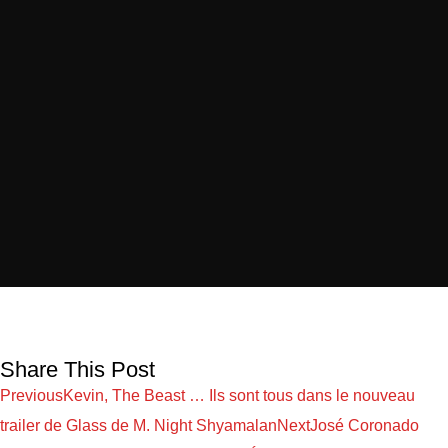
Share This Post
Previous
Kevin, The Beast … Ils sont tous dans le nouveau
trailer de Glass de M. Night Shyamalan
Next
José Coronado