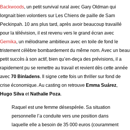
Backwoods
, un petit survival rural avec Gary Oldman qui
lorgnait bien volontiers sur Les Chiens de paille de Sam
Peckinpah. 10 ans plus tard, après avoir beaucoup travaillé
pour la télévision, il est revenu vers le grand écran avec
Gernika
, un mélodrame ambitieux avec en toile de fond le
tristement célèbre bombardement du même nom. Avec un beau
petit succès à son actif, bien qu’en-deça des prévisions, il a
rapidement pu se remettre au travail et revient dès cette année
avec
70 Binladens
. Il signe cette fois un thriller sur fond de
crise économique. Au casting on retrouve
Emma Suárez
,
Hugo Silva
et
Nathalie Poza
.
Raquel est une femme désespérée. Sa situation
personnelle l’a conduite vers une position dans
laquelle elle a besoin de 35 000 euros (couramment