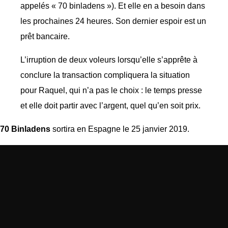
appelés « 70 binladens »). Et elle en a besoin dans
les prochaines 24 heures. Son dernier espoir est un
prêt bancaire.
L’irruption de deux voleurs lorsqu’elle s’apprête à
conclure la transaction compliquera la situation
pour Raquel, qui n’a pas le choix : le temps presse
et elle doit partir avec l’argent, quel qu’en soit prix.
70 Binladens
sortira en Espagne le 25 janvier 2019.