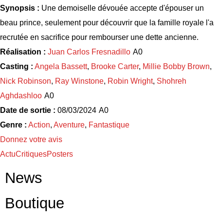
Synopsis :
Une demoiselle dévouée accepte d'épouser un
beau prince, seulement pour découvrir que la famille royale l'a
recrutée en sacrifice pour rembourser une dette ancienne.
Réalisation :
Juan Carlos Fresnadillo
Casting :
Angela Bassett
,
Brooke Carter
,
Millie Bobby Brown
,
Nick Robinson
,
Ray Winstone
,
Robin Wright
,
Shohreh
Aghdashloo
Date de sortie :
08/03/2024
Genre :
Action
,
Aventure
,
Fantastique
Donnez votre avis
Actu
Critiques
Posters
News
Boutique