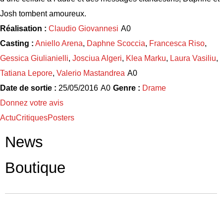
Josh tombent amoureux.
Réalisation :
Claudio Giovannesi
Casting :
Aniello Arena
,
Daphne Scoccia
,
Francesca Riso
,
Gessica Giulianielli
,
Josciua Algeri
,
Klea Marku
,
Laura Vasiliu
,
Tatiana Lepore
,
Valerio Mastandrea
Date de sortie :
25/05/2016
Genre :
Drame
Donnez votre avis
Actu
Critiques
Posters
News
Boutique