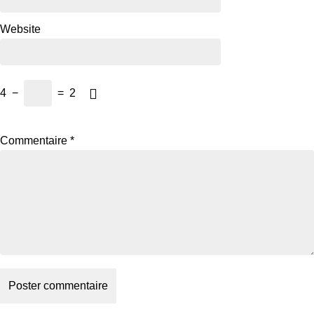
Website
4
−
=
2
Commentaire
*