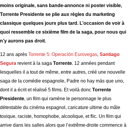
moins originale, sans bande-annonce ni poster visible,
Torrente Presidente se plie aux règles du marketing
classique quelques jours plus tard. L’occasion de voir à
quoi ressemble ce sixième film de la saga, pour nous qui
n’y aurons pas droit.
12 ans après
Torrente 5: Operación Eurovegas
,
Santiago
Segura
revient à la saga
Torrente
. 12 années pendant
lesquelles il a tout de même, entre autres, créé une nouvelle
saga de la comédie espagnole, Padre no hay más que uno,
dont il a écrit et réalisé 5 films. Et voilà donc
Torrente
Presidente
, un film qui ramène le personnage le plus
détestable du cinéma espagnol, caricature ultime du mâle
toxique, raciste, homophobe, alcoolique, et flic. Un film qui
arrive dans les salles alors que l’extrême-droite commence à