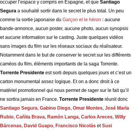
occuper l’espace y compris en Espagne, et que
Santiago
Segura
a souhaité sortir dans le secret le plus total. Un peu
comme la sortie japonaise du
Garçon et le héron
: aucune
bande-annonce, aucun poster, aucune photo, aucun synopsis
et aucune information sur le casting. Juste quelques vidéos
sans images du film sur les réseaux sociaux du réalisateur.
Notamment dans le but de conserver le secret sur les différents
caméos du film, éléments importants de la saga Torrente.
Torrente Presidente
est sorti depuis quelques jours et c’est un
carton monumental assez logique. Et on a donc droit à ce
matériel promotionnel qui nous permet de rager sur le fait qu’il
ne sortira jamais en France.
Torrente Presidente
réunit donc
Santiago Segura
,
Gabino Diego
,
Omar Montes
,
José María
Rubio
,
Cañita Brava
,
Ramón Langa
,
Carlos Areces
,
Willy
Bárcenas
,
David Guapo
,
Francisco Nicolás
et
Susi