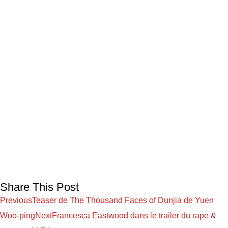
Share This Post
Previous
Teaser de The Thousand Faces of Dunjia de Yuen
Woo-ping
Next
Francesca Eastwood dans le trailer du rape &