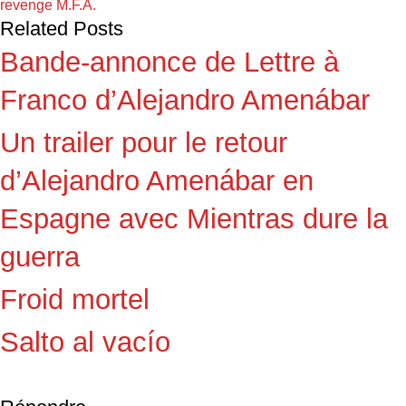
revenge M.F.A.
Related Posts
Bande-annonce de Lettre à
Franco d’Alejandro Amenábar
Un trailer pour le retour
d’Alejandro Amenábar en
Espagne avec Mientras dure la
guerra
Froid mortel
Salto al vacío