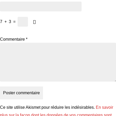
7
+
3
=
Commentaire
*
Ce site utilise Akismet pour réduire les indésirables.
En savoir
plus sur la façon dont les données de vos commentaires sont