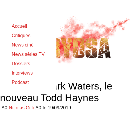
Accueil
Critiques
News ciné
News séries TV
Dossiers
Interviews
Podcast
Trailer de Dark Waters, le
nouveau Todd Haynes
Nicolas Gilli
le
19/09/2019