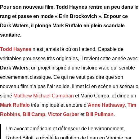
Pour son nouveau film, Todd Haynes rentre un peu dans le
rang et passe en mode « Erin Brockovich ». Et pour ce
Dark Waters, il plonge Mark Ruffalo en plein scandale
sanitaire.
Todd Haynes
n’est jamais là où on l’attend. Capable de
véritables prouesses très originales, il revient cette année avec
Dark Waters
, un projet inspiré d’une histoire vraie qui semble
extrêmement classique. Ce qui ne veut pas dire que son
nouveau film n’a pas l’air solide. Il met ici en scène un scénario
signé
Matthew Michael Carnahan
et Mario Correa, et dirige un
Mark Ruffalo
très impliqué et entouré d’
Anne Hathaway
,
Tim
Robbins
,
Bill Camp
,
Victor Garber
et
Bill Pullman
.
Un avocat américain et défenseur de l’environnement,
Robert Bilott, a révélé la pollution de l’eau en Virginie par