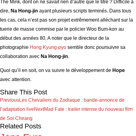
The Mink, dont on ne savait rien d’autre que le titre ? Difficile à
dire,
Na Hong-jin
ayant plusieurs scripts terminés. Dans tous
les cas, cela n’est pas son projet extrêmement alléchant sur la
tuerie de masse commise par le policier Woo Bum-kon au
début des années 80. A noter que le directeur de la
photographie
Hong Kyung-pyo
semble donc poursuivre sa
collaboration avec
Na Hong-jin
.
Quoi qu’il en soit, on va suivre le développement de
Hope
avec attention.
Share This Post
Previous
Les Chevaliers du Zodiaque : bande-annonce de
l’adaptation live
Next
Mad Fate : trailer intense du nouveau film
de Soi Cheang
Related Posts