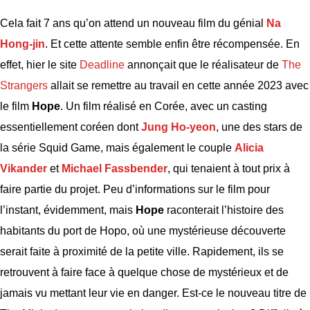
Cela fait 7 ans qu’on attend un nouveau film du génial
Na
Hong-jin
. Et cette attente semble enfin être récompensée. En
effet, hier le site
Deadline
annonçait que le réalisateur de
The
Strangers
allait se remettre au travail en cette année 2023 avec
le film
Hope
. Un film réalisé en Corée, avec un casting
essentiellement coréen dont
Jung Ho-yeon
, une des stars de
la série Squid Game, mais également le couple
Alicia
Vikander
et
Michael Fassbender
, qui tenaient à tout prix à
faire partie du projet. Peu d’informations sur le film pour
l’instant, évidemment, mais
Hope
raconterait l’histoire des
habitants du port de Hopo, où une mystérieuse découverte
serait faite à proximité de la petite ville. Rapidement, ils se
retrouvent à faire face à quelque chose de mystérieux et de
jamais vu mettant leur vie en danger. Est-ce le nouveau titre de