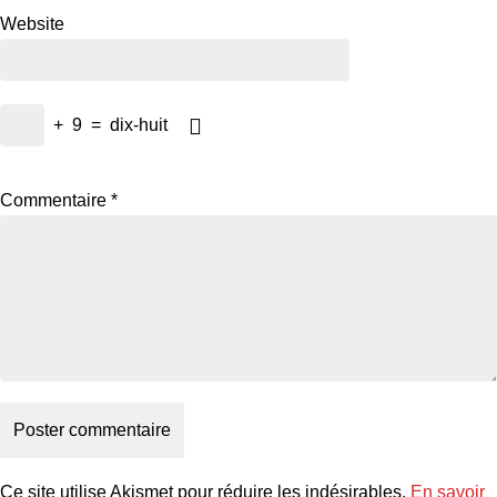
Website
+
9
=
dix-huit
Commentaire
*
Ce site utilise Akismet pour réduire les indésirables.
En savoir