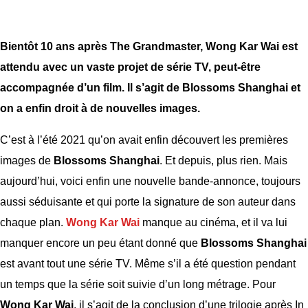
Bientôt 10 ans après The Grandmaster, Wong Kar Wai est
attendu avec un vaste projet de série TV, peut-être
accompagnée d’un film. Il s’agit de Blossoms Shanghai et
on a enfin droit à de nouvelles images.
C’est à l’été 2021 qu’on avait enfin découvert les premières
images de
Blossoms Shanghai
. Et depuis, plus rien. Mais
aujourd’hui, voici enfin une nouvelle bande-annonce, toujours
aussi séduisante et qui porte la signature de son auteur dans
chaque plan.
Wong Kar Wai
manque au cinéma, et il va lui
manquer encore un peu étant donné que
Blossoms Shanghai
est avant tout une série TV. Même s’il a été question pendant
un temps que la série soit suivie d’un long métrage. Pour
Wong Kar Wai
, il s’agit de la conclusion d’une trilogie après In