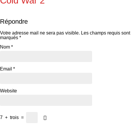
Cold War 2
Répondre
Votre adresse mail ne sera pas visible.
Les champs requis sont
marqués
*
Nom
*
Email
*
Website
7
+
trois
=