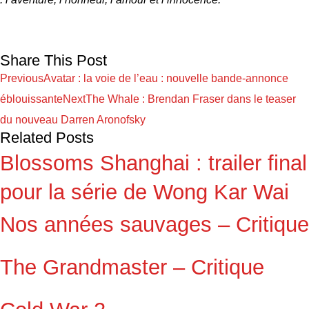
Share This Post
Previous
Avatar : la voie de l’eau : nouvelle bande-annonce
éblouissante
Next
The Whale : Brendan Fraser dans le teaser
du nouveau Darren Aronofsky
Related Posts
Blossoms Shanghai : trailer final
pour la série de Wong Kar Wai
Nos années sauvages – Critique
The Grandmaster – Critique