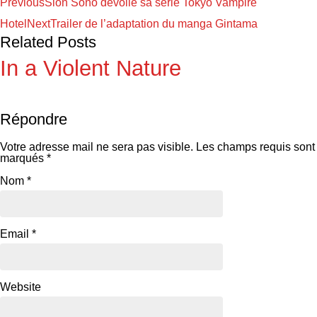
Previous
Sion Sono dévoile sa série Tokyo Vampire
Hotel
Next
Trailer de l’adaptation du manga Gintama
Related Posts
In a Violent Nature
Répondre
Votre adresse mail ne sera pas visible.
Les champs requis sont
marqués
*
Nom
*
Email
*
Website