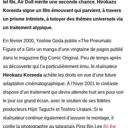
tel fils, Air Doll mérite une seconde chance. Hirokazu
Koreeda signe un film émouvant qui parvient, à travers
un prisme intimiste, à tutoyer des thèmes universels via
un traitement atypique.
En février 2000, Yoshiie Goda publie «The Pneumatic
Figure of a Girl» un manga d’une vingtaine de pages publié
dans le magazine Big Comic Original. Peu de temps après
sa découverte qui l’a particulièrement ému, le réalisateur
Hirokazu Koreeda
achète les droits en vue d’une future
adaptation cinématographique. À l’hiver 2001 le cinéaste
dispose d’un traitement qui devra attendre huit ans pour voir
le jour sur grand écran, avec le soutien de ses fidèles
producteurs Hijiri Taguchi et Toshiro Uratani. Si le
réalisateur continue également d’assurer le montage, il
confie la photographie au taïwanais Ping Bin Lee (
In the