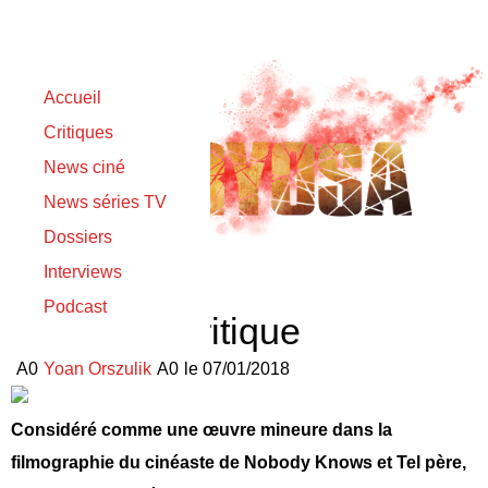
Accueil
Critiques
News ciné
News séries TV
Dossiers
Interviews
Podcast
Air Doll – Critique
Yoan Orszulik
le
07/01/2018
Considéré comme une œuvre mineure dans la
filmographie du cinéaste de Nobody Knows et Tel père,