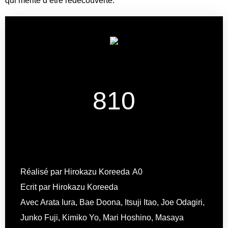
qui mérite d’être redécouverte.
8
10
Réalisé par
Hirokazu Koreeda
Ecrit par
Hirokazu Koreeda
Avec
Arata Iura
,
Bae Doona
,
Itsuji Itao
,
Joe Odagiri
,
Junko Fuji
,
Kimiko Yo
,
Mari Hoshino
,
Masaya