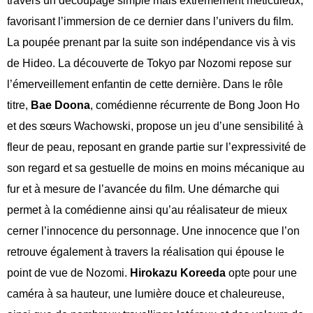
travers un découpage simple mais extrêmement méticuleux,
favorisant l’immersion de ce dernier dans l’univers du film.
La poupée prenant par la suite son indépendance vis à vis
de Hideo. La découverte de Tokyo par Nozomi repose sur
l’émerveillement enfantin de cette dernière. Dans le rôle
titre,
Bae Doona
, comédienne récurrente de Bong Joon Ho
et des sœurs Wachowski, propose un jeu d’une sensibilité à
fleur de peau, reposant en grande partie sur l’expressivité de
son regard et sa gestuelle de moins en moins mécanique au
fur et à mesure de l’avancée du film. Une démarche qui
permet à la comédienne ainsi qu’au réalisateur de mieux
cerner l’innocence du personnage. Une innocence que l’on
retrouve également à travers la réalisation qui épouse le
point de vue de Nozomi.
Hirokazu Koreeda
opte pour une
caméra à sa hauteur, une lumière douce et chaleureuse,