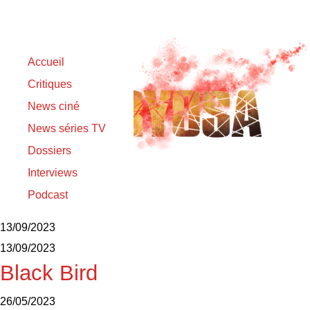
Accueil
Critiques
News ciné
News séries TV
Dossiers
Interviews
Podcast
Ray Liotta
13/09/2023
13/09/2023
Black Bird
26/05/2023