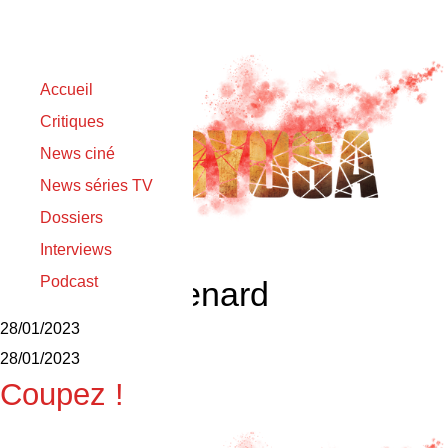
Accueil
Critiques
News ciné
News séries TV
Dossiers
Interviews
Podcast
Raphaël Quenard
28/01/2023
28/01/2023
Coupez !