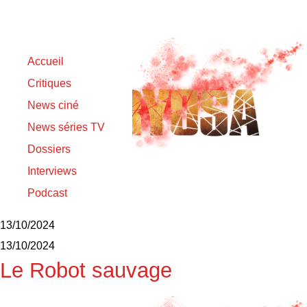
Accueil
Critiques
News ciné
News séries TV
Dossiers
Interviews
Podcast
Matt Berry
13/10/2024
13/10/2024
Le Robot sauvage