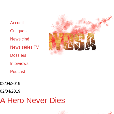
Accueil
Critiques
News ciné
News séries TV
Dossiers
Interviews
Podcast
真心英雄
02/04/2019
02/04/2019
A Hero Never Dies