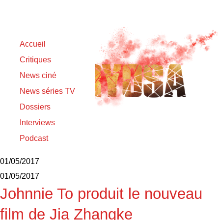
Accueil
Critiques
News ciné
News séries TV
Dossiers
Interviews
Podcast
在清朝
01/05/2017
01/05/2017
Johnnie To produit le nouveau
film de Jia Zhangke