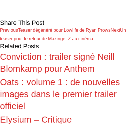
Share This Post
Previous
Teaser dégénéré pour Lowlife de Ryan Prows
Next
Un
teaser pour le retour de Mazinger Z au cinéma
Related Posts
Conviction : trailer signé Neill
Blomkamp pour Anthem
Oats : volume 1 : de nouvelles
images dans le premier trailer
officiel
Elysium – Critique